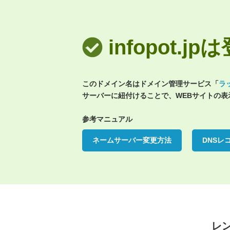
infopot.
このドメイン名はドメイン管理サービス「
ラ
サーバーに紐付けることで、WEBサイトの
参考マニュアル
ネームサーバー変更方法
DNSレ
レ