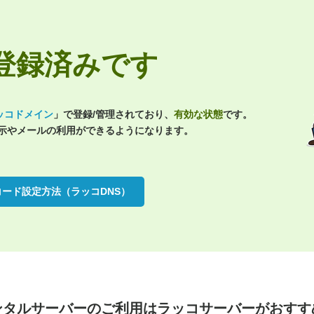
jpは登録済みです
ッコドメイン
」で登録/管理されており、
有効な状態
です。
表示やメールの利用ができるようになります。
コード設定方法（ラッコDNS）
ンタルサーバーのご利用は
ラッコサーバーがおすす